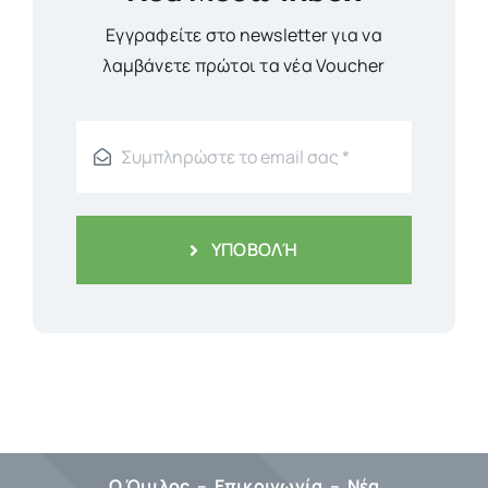
Εγγραφείτε στο newsletter για να
λαμβάνετε πρώτοι τα νέα Voucher
ΥΠΟΒΟΛΉ
Ο Όμιλος
–
Επικοινωνία
–
Νέα