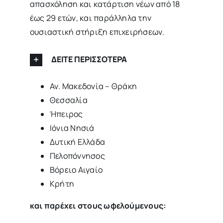
απασχόληση και κατάρτιση νέων από 18
έως 29 ετών, και παράλληλα την
ουσιαστική στήριξη επιχειρήσεων.
ΔΕΙΤΕ ΠΕΡΙΣΣΟΤΕΡΑ
Αν. Μακεδονία – Θράκη
Θεσσαλία
Ήπειρος
Ιόνια Νησιά
Δυτική Ελλάδα
Πελοπόννησος
Βόρειο Αιγαίο
Κρήτη
και παρέχει στους ωφελούμενους: