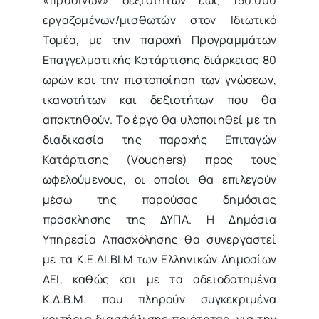
εργαζομένων/μισθωτών στον Ιδιωτικό
Τομέα, με την παροχή Προγραμμάτων
Επαγγελματικής Κατάρτισης διάρκειας 80
ωρών και την πιστοποίηση των γνώσεων,
ικανοτήτων και δεξιοτήτων που θα
αποκτηθούν. Το έργο θα υλοποιηθεί με τη
διαδικασία της παροχής Επιταγών
Κατάρτισης (Vouchers) προς τους
ωφελούμενους, οι οποίοι θα επιλεγούν
μέσω της παρούσας δημόσιας
πρόσκλησης της ΔΥΠΑ. Η Δημόσια
Υπηρεσία Απασχόλησης θα συνεργαστεί
με τα Κ.Ε.ΔΙ.ΒΙ.Μ των Ελληνικών Δημοσίων
ΑΕΙ, καθώς και με τα αδειοδοτημένα
Κ.Δ.Β.Μ. που πληρούν συγκεκριμένα
κριτήρια διασφάλισης ποιότητας, για την