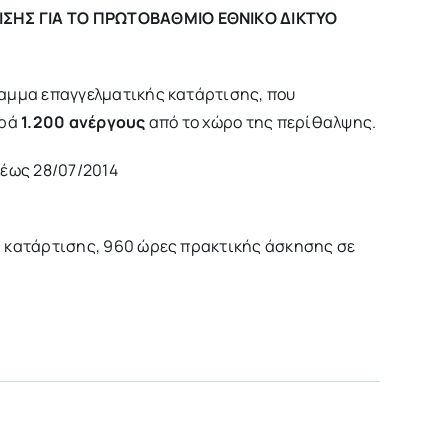
ΙΣΗΣ
ΓΙΑ ΤΟ ΠΡΩΤΟΒAΘΜΙΟ ΕΘΝΙΚO ΔIΚΤΥΟ
ραμμα επαγγελματικής κατάρτισης, που
ορά
1.200 ανέργους
από το χώρο της περίθαλψης.
 έως 28/07/2014
 κατάρτισης, 960 ώρες πρακτικής άσκησης σε