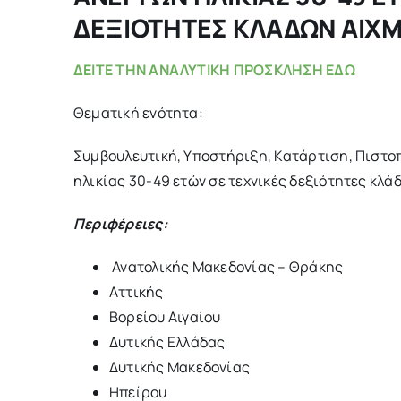
ΔΕΞΙΟΤΗΤΕΣ ΚΛΑΔΩΝ ΑΙΧ
ΔΕΙΤΕ ΤΗΝ ΑΝΑΛΥΤΙΚΗ ΠΡΟΣΚΛΗΣΗ ΕΔΩ
Θεματική ενότητα:
Συμβουλευτική, Υποστήριξη, Κατάρτιση, Πιστ
ηλικίας 30-49 ετών σε τεχνικές δεξιότητες κλά
Περιφέρειες:
Ανατολικής Μακεδονίας – Θράκης
Αττικής
Βορείου Αιγαίου
Δυτικής Ελλάδας
Δυτικής Μακεδονίας
Ηπείρου