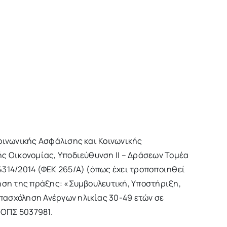
οινωνικής Ασφάλισης και Κοινωνικής
ς Οικονομίας, Υποδιεύθυνση ΙΙ – Δράσεων Τομέα
314/2014 (ΦΕΚ 265/Α) (όπως έχει τροποποιηθεί
ηση της πράξης: «Συμβουλευτική, Υποστήριξη,
ασχόληση Ανέργων ηλικίας 30-49 ετών σε
 ΟΠΣ 5037981.