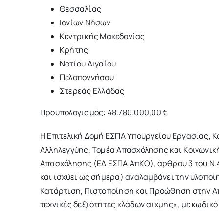
Θεσσαλίας
Ιονίων Νήσων
Κεντρικής Μακεδονίας
Κρήτης
Νοτίου Αιγαίου
Πελοποννήσου
Στερεάς Ελλάδας
Προϋπολογισμός: 48.780.000,00 €
Η Επιτελική Δομή ΕΣΠΑ Υπουργείου Εργασίας, Κ
Αλληλεγγύης, Τομέα Απασχόλησης και Κοινωνική
Απασχόλησης (ΕΔ ΕΣΠΑ ΑπΚΟ), άρθρου 3 του Ν.4
και ισχύει ως σήμερα) αναλαμβάνει την υλοποί
Κατάρτιση, Πιστοποίηση και Προώθηση στην Απ
τεχνικές δεξιότητες κλάδων αιχμής», με κωδικό