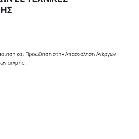
ΜΗΣ
οποίηση και Προώθηση στην Απασχόληση Ανέργων
δων αιχμής.