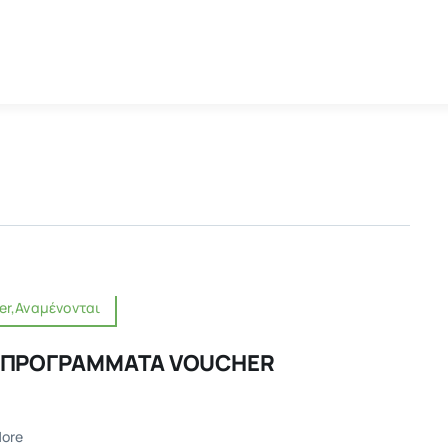
er,Αναμένονται
 ΠΡΟΓΡΑΜΜΑΤΑ VOUCHER
ore