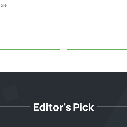
ore
Editor’s Pick