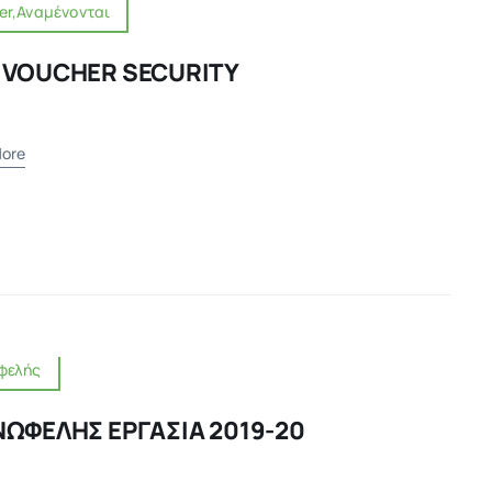
er,Αναμένονται
 VOUCHER SECURITY
ore
φελής
ΝΩΦΕΛΗΣ ΕΡΓΑΣΙΑ 2019-20