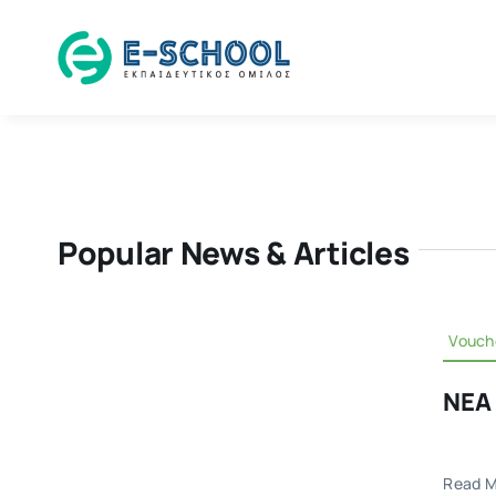
Skip
to
content
Popular News & Articles
Vouch
ΝΕΑ
Read M