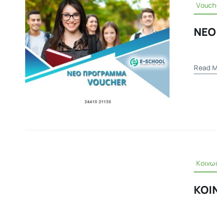
Vouch
ΝΕΟ
Read M
Κοινω
ΚΟΙ